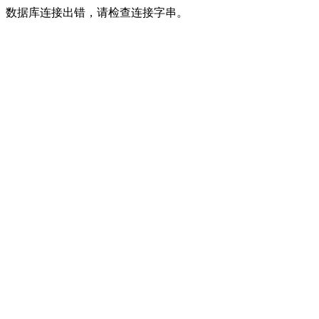
数据库连接出错，请检查连接字串。